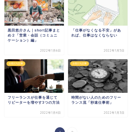
黒田悠介さん｜short記事まと
「仕事がなくなる不安」があ
め２「営業・会話（コミュニ
れば、仕事はなくならない
ケーション）編」
2022年1月6日
2022年1月5日
お役だち記事
お役だち記事
フリーランスが仕事を通じて
時間がない人のためのフリー
リピーターを増やす3つの方法
ランス流「秒速仕事術」
2022年1月4日
2022年1月3日