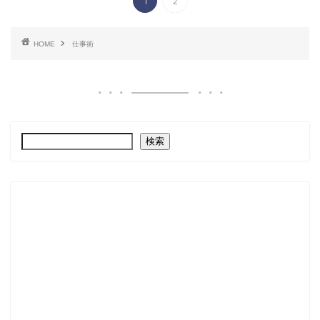
1
2
HOME
仕事術
検索