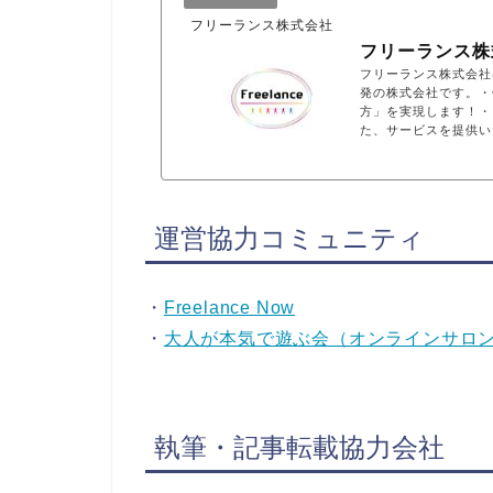
フリーランス株式会社
フリーランス株
フリーランス株式会社は
発の株式会社です。・
方」を実現します！・
た、サービスを提供い
運営協力コミュニティ
・
Freelance Now
・
大人が本気で遊ぶ会（オンラインサロ
執筆・記事転載協力会社