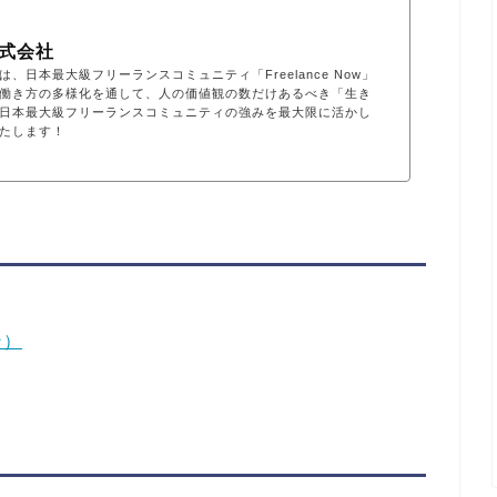
式会社
、日本最大級フリーランスコミュニティ「Freelance Now」
働き方の多様化を通して、人の価値観の数だけあるべき「生き
日本最大級フリーランスコミュニティの強みを最大限に活かし
たします！
ン）