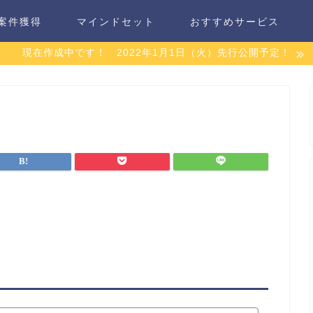
案件獲得
マインドセット
おすすめサービス
現在作成中です！ 2022年1月1日（火）先行公開予定！