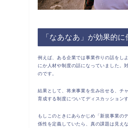
「なあなあ」が効果的に
例えば、ある企業では事業作りの話をし
にか人材や制度の話になっていました。
のです。
結果として、将来事業を生み出せる、チ
育成する制度についてディスカッション
もしこのときにあらかじめ「新規事業の
係性を定義していたら、真の課題は見え