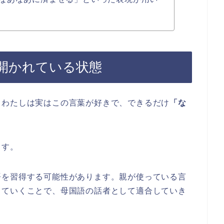
開かれている状態
、わたしは実はこの言葉が好きで、できるだけ
「な
ます。
語を習得する可能性があります。親が使っている言
っていくことで、母国語の話者として適合していき