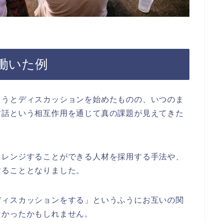
働いた例
ようとディスカッションを始めたものの、いつのま
対話という相互作用を通じて真の課題が見えてきた
ャレンジすることができる人材を採用する手法や、
することとなりました。
ディスカッションをする」というふうにお互いの関
なかったかもしれません。