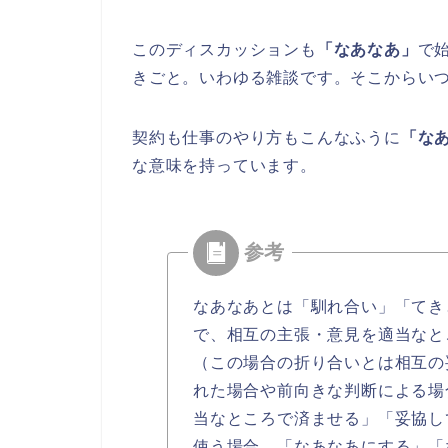
このディスカッションも
「なあなあ」
で
きごと。いわゆる雑談です。そこからい
契約も仕事のやり方もこんなふうに
「な
な意味を持っています。
なあなあとは「馴れ合い」「てき
で、相互の主張・意見を適当なと
（この場合の折り合いとは相互の
れた場合や前向きな判断による場
当なところで済ませる」「妥協し
使う場合、「なあなあにする」「