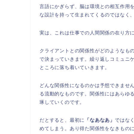
言語にかぎらず、脳は環境との相互作用
な設計を持って生まれてくるのではなく
実は、これは仕事での人間関係の在り方
クライアントとの関係性がどのようなも
で決まっていきます。繰り返しコミュニ
ところに落ち着いていきます。
どんな関係性になるのかは予想できませ
る流動的なものです。関係性にはあらゆ
琢していくのです。
だとすると、最初に
「なあなあ」
ではな
めてしまう。あり得た関係性をなきもの