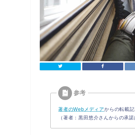
著者のWebメディア
からの転載記
（著者：黒田悠介さんからの承諾