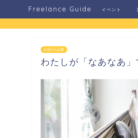
Freelance Guide
イベント
お役だち記事
わたしが「なあなあ」