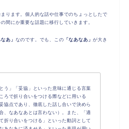
始まります。個人的な話や仕事でのちょっとしたで
つの間にか重要な話題に移行していきます。
あなあ」
なのです。でも、この
「なあなあ」
が大き
とう」「妥協」といった意味に通じる言葉
ころで折り合いをつける際などに用いる
妥協点であり、徹底した話し合いで決めら
合、なあなあとは言わない）。また、「適
て折り合いをつける」といった動詞として
なあなあに済ませる」といった表現が用い