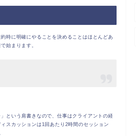
契約時に明確にやることを決めることはほとんどあ
態で始まります。
ー」という肩書きなので、仕事はクライアントの経
ィスカッションは1回あたり2時間のセッション
。