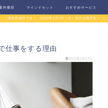
案件獲得
マインドセット
おすすめサービス
現在作成中です！ 2022年1月1日（火）先行公開予定！
で仕事をする理由
2022年1月17日