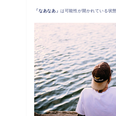
「なあなあ」
は可能性が開かれている状