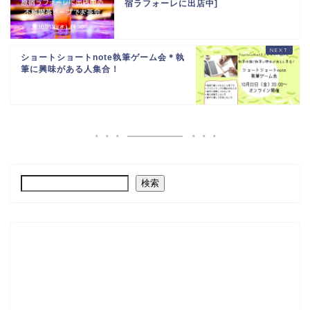
宿ラフォーレに出店中]
ショートショートnote執筆ゲーム会＊執
筆に興味がある人集合！
検索