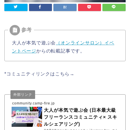
大人が本気で遊ぶ会
（オンラインサロン）イベ
ントページ
からの転載記事です。
*コミュニティリンクはこちら→
外部リンク
community.camp-fire.jp
大人が本気で遊ぶ会 (日本最大級
フリーランスコミュニティ× スキ
ルシェアリング)