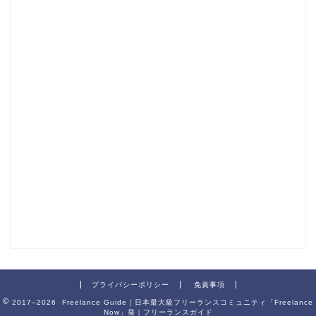
プライバシーポリシー
免責事項
2017–2026 Freelance Guide｜日本最大級フリーランスコミュニティ「Freelance
Now」発｜フリーランスガイド