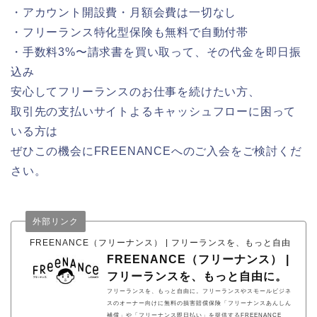
・アカウント開設費・月額会費は一切なし
・フリーランス特化型保険も無料で自動付帯
・手数料3%〜請求書を買い取って、その代金を即日振
込み
安心してフリーランスのお仕事を続けたい方、
取引先の支払いサイトよるキャッシュフローに困って
いる方は
ぜひこの機会にFREENANCEへのご入会をご検討くだ
さい。
外部リンク
FREENANCE（フリーナンス） | フリーランスを、もっと自由に。
FREENANCE（フリーナンス） |
フリーランスを、もっと自由に。
フリーランスを、もっと自由に。フリーランスやスモールビジネ
スのオーナー向けに無料の損害賠償保険「フリーナンスあんしん
補償」や「フリーナンス即日払い」を提供するFREENANCE