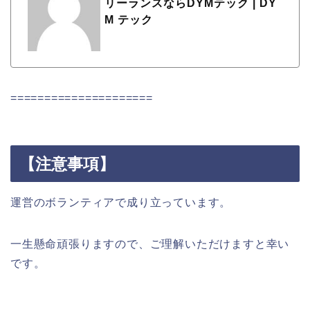
リーランスならDYMテック | DY
M テック
=====================
【注意事項】
運営のボランティアで成り立っています。
一生懸命頑張りますので、ご理解いただけますと幸い
です。