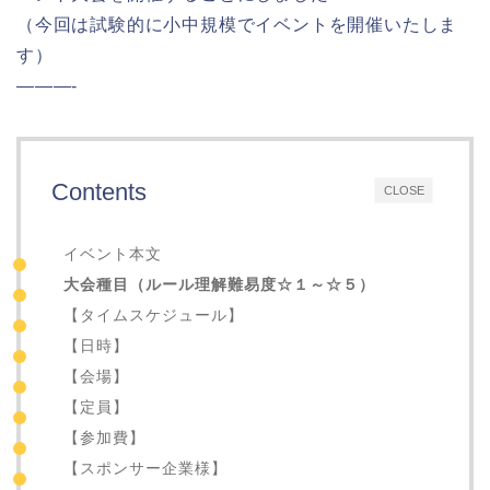
（今回は試験的に小中規模でイベントを開催いたしま
す）
———-
Contents
CLOSE
イベント本文
大会種目（ルール理解難易度☆１～☆５）
【タイムスケジュール】
【日時】
【会場】
【定員】
【参加費】
【スポンサー企業様】