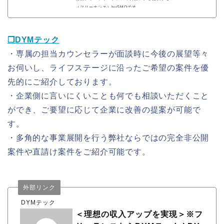
（フリーナンス）byGMOです。
❐DYMテック
・専属の担当カウンセラーが面談時に今後の展望等々
お伺いし、ライフステージに沿ったご希望の案件を優
先的にご紹介しております。
・企業側に言いにくいことも何でも相談いただくこと
ができ、ご要望に応じて企業に改善の提案が可能で
す。
・多角的な事業展開を行う弊社ならではの完全非公開
案件や直請け案件をご紹介可能です。
外部リンク
DYMテック
＜理想の収入アップを実現＞※フ