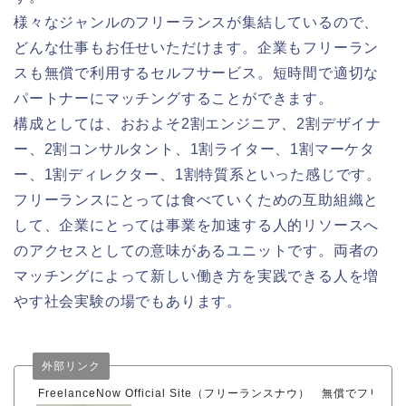
様々なジャンルのフリーランスが集結しているので、
どんな仕事もお任せいただけます。企業もフリーラン
スも無償で利用するセルフサービス。短時間で適切な
パートナーにマッチングすることができます。
構成としては、おおよそ2割エンジニア、2割デザイナ
ー、2割コンサルタント、1割ライター、1割マーケタ
ー、1割ディレクター、1割特質系といった感じです。
フリーランスにとっては食べていくための互助組織と
して、企業にとっては事業を加速する人的リソースへ
のアクセスとしての意味があるユニットです。両者の
マッチングによって新しい働き方を実践できる人を増
やす社会実験の場でもあります。
外部リンク
FreelanceNow Official Site（フリーランスナウ） 無償でフ