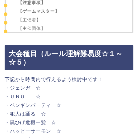
【注意事項】
【ゲームマスター】
【主催者】
【主催団体】
大会種目（ルール理解難易度☆１～
☆５）
下記から時間内で行えるよう検討中です！
・ジェンガ ☆
・ＵＮＯ ☆
・ペンギンパーティ ☆
・犯人は踊る ☆
・黒ひげ危機一髪 ☆
・ハッピーサーモン ☆