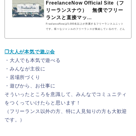
FreelanceNow Official Site（フ
リーランスナウ） 無償でフリー
ランスと直接マッ...
FreelanceNowは5,000名以上が所属するフリーランスユニット
です。様々なジャンルのフリーランスが集結しているので、どん
な仕事もお任せいただけます。企業もフリーランスも無償で利用
するセルフサービス。短時間で適切なパートナーにマッチングす
ることができます。
❐大人が本気で遊ぶ会
・大人でも本気で遊べる
・みんなが主役に
・居場所づくり
・遊びから、お仕事に
そういったところを意識して、みんなでコミュニティ
をつくっていけたらと思います！
（フリーランス以外の方、特に人見知りの方も大歓迎
です。）