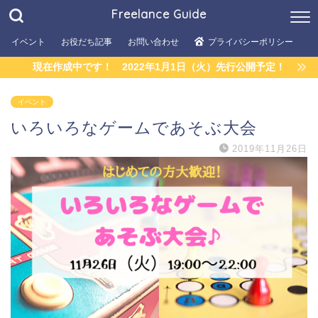
Freelance Guide
イベント
お役だち記事
お問い合わせ
プライバシーポリシー
現在作成中です！ 2022年1月1日（火）先行公開予定！
イベント
いろいろなゲームであそぶ大会
2019年11月26日