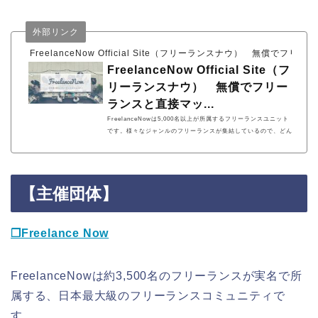
外部リンク
FreelanceNow Official Site（フリーランスナウ） 無償でフ
FreelanceNow Official Site（フ
リーランスナウ） 無償でフリー
ランスと直接マッ...
FreelanceNowは5,000名以上が所属するフリーランスユニット
です。様々なジャンルのフリーランスが集結しているので、どん
な仕事もお任せいただけます。企業もフリーランスも無償で利用
するセルフサービス。短時間で適切なパートナーにマッチングす
ることができます。
【主催団体】
❐Freelance Now
FreelanceNowは約3,500名のフリーランスが実名で所
属する、日本最大級のフリーランスコミュニティで
す。