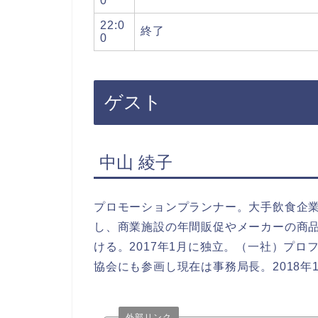
0
22:0
終了
0
ゲスト
中山 綾子
プロモーションプランナー。大手飲食企
し、商業施設の年間販促やメーカーの商
ける。2017年1月に独立。（一社）プ
協会にも参画し現在は事務局長。2018年1
外部リンク