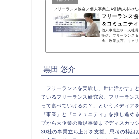
フリーランス協会／個人事業主や副業人材のた
フリーランス協
＆コミュニティ
個人事業主や一人社長
提供。フリーランス＆
成、政策提言、キャリ
黒田 悠介
「フリーランスを実験し、世に活かす」
ているフリーランス研究家。フリーラン
って食べていけるの？」というメディア
『事業』と『コミュニティ』を推し進め
プから大企業の新規事業までディスカッ
30社の事業立ち上げを支援。思考の枠組