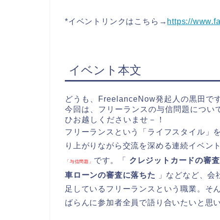
*イベントリンクはこちら→
https://www.
イベント本文
どうも、FreelanceNow発起人の黒田で
今回は、フリーランスの与信問題につい
ひお越しくださいませ－！
フリーランスという「ライフスタイル」
り上がりながら交流を深める連続イベン
です。「
クレジットカードの審
「与信問題」
車ローンの審査に落ちた
」などなど、会
足しているフリーランスという職業。そ
ばらんに参加者全員で語り合いたいと思