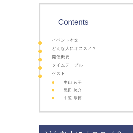
Contents
イベント本文
どんな人にオススメ？
開催概要
タイムテーブル
ゲスト
中山 綾子
黒田 悠介
中道 康徳