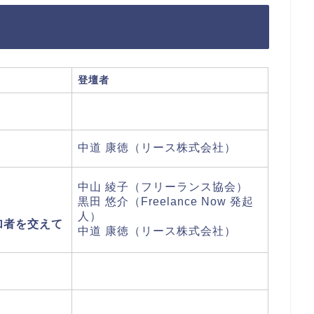
登壇者
中道 康徳（リース株式会社）
中山 綾子（フリーランス協会）
黒田 悠介（Freelance Now 発起
人）
加者を交えて
中道 康徳（リース株式会社）