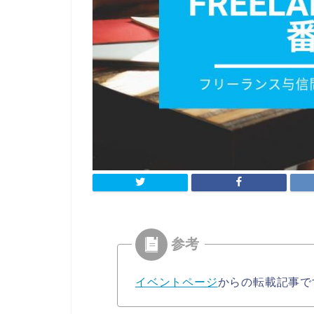
イベントページ
からの転載記事で