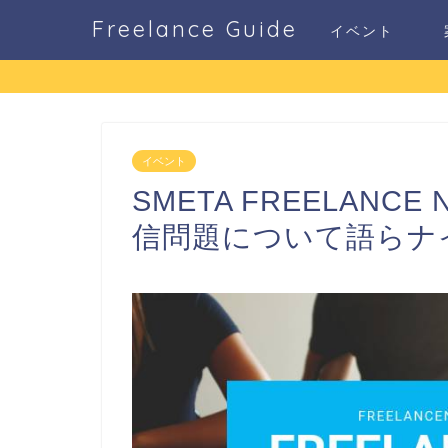
Freelance Guide
イベント
イベント
SMETA FREELANCE
信問題について語らナ