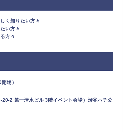
詳しく知りたい方々
したい方々
いる方々
30開場）
南1-20-2 第一清水ビル 3階イベント会場）渋谷ハチ公