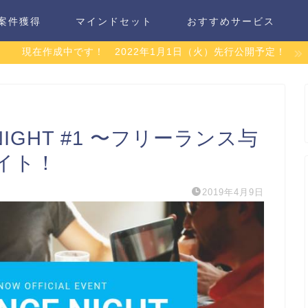
案件獲得
マインドセット
おすすめサービス
現在作成中です！ 2022年1月1日（火）先行公開予定！
 NIGHT #1 〜フリーランス与
イト！
2019年4月9日