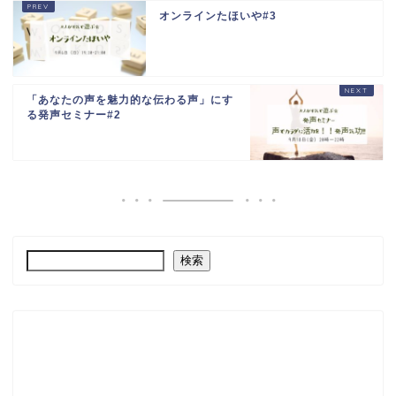
オンラインたほいや#3
「あなたの声を魅力的な伝わる声」にす
る発声セミナー#2
検索