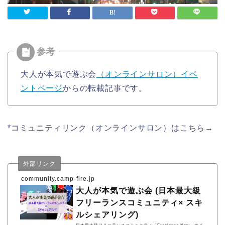
大人が本気で遊ぶ会
（オンラインサロン）イベ
ントページ
からの転載記事です。
*コミュニティリンク（オンラインサロン）はこちら→
外部リンク
community.camp-fire.jp
大人が本気で遊ぶ会 (日本最大級
フリーランスコミュニティ× スキ
ルシェアリング)