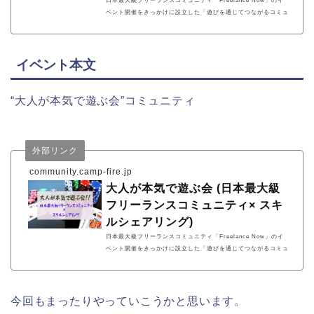
日本最大級フリーランスコミュニティ「Freelance Now」のイ
ベント開催をきっかけに設立した「遊びを通じてつながるコミュ
ニティ」。遊びを通じてメンバー同士が自然とつながり、開設前
ながらに「スキルシェアリング」・「メンバー間での業務委託契
約」等の様々なコラボレーションも生まれています。
イベント本文
“大人が本気で遊ぶ会”コミュニティ
外部リンク
community.camp-fire.jp
大人が本気で遊ぶ会 (日本最大級
フリーランスコミュニティ× スキ
ルシェアリング)
日本最大級フリーランスコミュニティ「Freelance Now」のイ
ベント開催をきっかけに設立した「遊びを通じてつながるコミュ
ニティ」。遊びを通じてメンバー同士が自然とつながり、開設前
ながらに「スキルシェアリング」・「メンバー間での業務委託契
約」等の様々なコラボレーションも生まれています。
今回もまったりやっていこうかと思います。