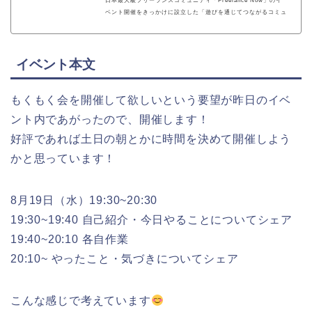
日本最大級フリーランスコミュニティ「Freelance Now」のイ
ベント開催をきっかけに設立した「遊びを通じてつながるコミュ
ニティ」。遊びを通じてメンバー同士が自然とつながり、開設前
ながらに「スキルシェアリング」・「メンバー間での業務委託契
約」等の様々なコラボレーションも生まれています。
イベント本文
もくもく会を開催して欲しいという要望が昨日のイベ
ント内であがったので、開催します！
好評であれば土日の朝とかに時間を決めて開催しよう
かと思っています！
8月19日（水）19:30~20:30
19:30~19:40 自己紹介・今日やることについてシェア
19:40~20:10 各自作業
20:10~ やったこと・気づきについてシェア
こんな感じで考えています