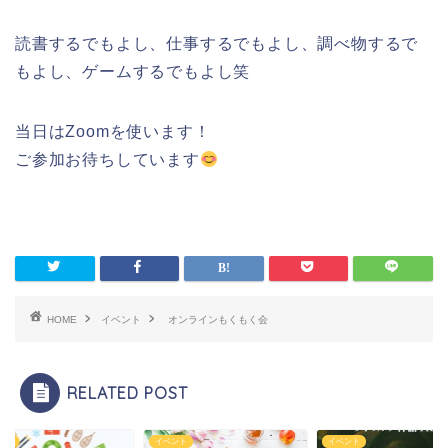
読書するでもよし、仕事するでもよし、調べ物するで
もよし、ゲームするでもよし笑
当日はZoomを使います！
ご参加お待ちしています
HOME
イベント
オンラインもくもく会
RELATED POST
ント
イベント
イベント