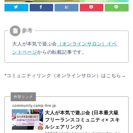
大人が本気で遊ぶ会
（オンラインサロン）イベ
ントページ
からの転載記事です。
*コミュニティリンク（オンラインサロン）はこちら→
外部リンク
community.camp-fire.jp
大人が本気で遊ぶ会 (日本最大級
フリーランスコミュニティ× スキ
ルシェアリング)