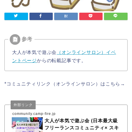
大人が本気で遊ぶ会
（オンラインサロン）イベ
ントページ
からの転載記事です。
*コミュニティリンク（オンラインサロン）はこちら→
外部リンク
community.camp-fire.jp
大人が本気で遊ぶ会 (日本最大級
フリーランスコミュニティ× スキ