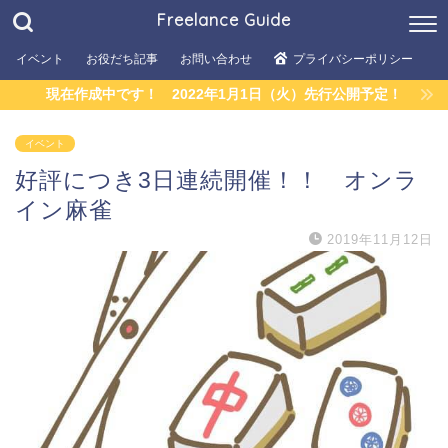
Freelance Guide
イベント
お役だち記事
お問い合わせ
プライバシーポリシー
現在作成中です！ 2022年1月1日（火）先行公開予定！
イベント
好評につき3日連続開催！！ オンラ
イン麻雀
2019年11月12日