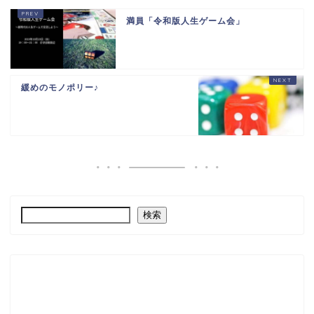
満員「令和版人生ゲーム会」
緩めのモノポリー♪
検索