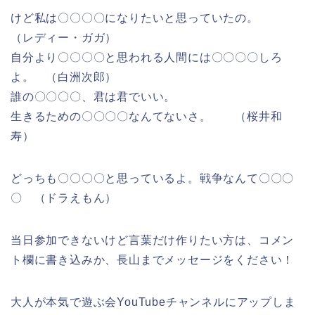
けど私は〇〇〇〇になりたいと思っていたの。
（レディー・ガガ）
自分より〇〇〇〇と思われる人間には〇〇〇〇しろ
よ。 （白洲次郎）
誰の〇〇〇〇、君は君でいい。
生きるための〇〇〇〇なんてないさ。 （桜井和
寿）
どっちも〇〇〇〇と思っているよ。戦争なんて〇〇〇
〇 （ドラえもん）
当日参加できないけど言葉だけ作りたい方は、コメン
ト欄に書き込みか、長山までメッセージをください！
大人が本気で遊ぶ会YouTubeチャンネルにアップしま