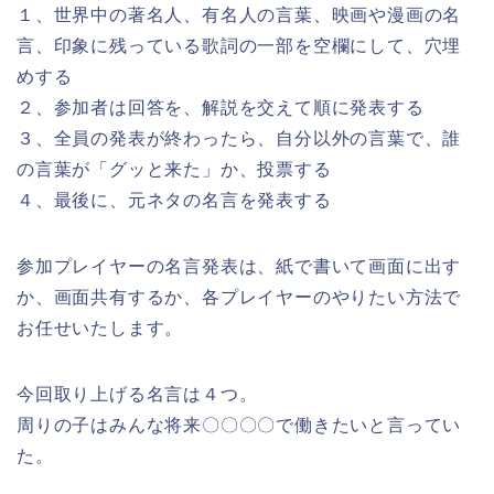
１、世界中の著名人、有名人の言葉、映画や漫画の名
言、印象に残っている歌詞の一部を空欄にして、穴埋
めする
２、参加者は回答を、解説を交えて順に発表する
３、全員の発表が終わったら、自分以外の言葉で、誰
の言葉が「グッと来た」か、投票する
４、最後に、元ネタの名言を発表する
参加プレイヤーの名言発表は、紙で書いて画面に出す
か、画面共有するか、各プレイヤーのやりたい方法で
お任せいたします。
今回取り上げる名言は４つ。
周りの子はみんな将来〇〇〇〇で働きたいと言ってい
た。