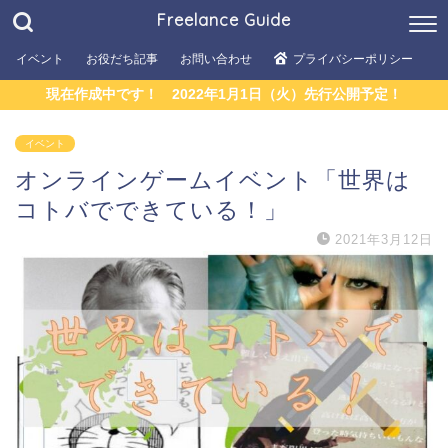
Freelance Guide
イベント
お役だち記事
お問い合わせ
プライバシーポリシー
現在作成中です！ 2022年1月1日（火）先行公開予定！
イベント
オンラインゲームイベント「世界は
コトバでできている！」
2021年3月12日