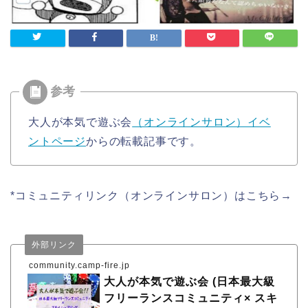
大人が本気で遊ぶ会
（オンラインサロン）イベ
ントページ
からの転載記事です。
*コミュニティリンク（オンラインサロン）はこちら→
外部リンク
community.camp-fire.jp
大人が本気で遊ぶ会 (日本最大級
フリーランスコミュニティ× スキ