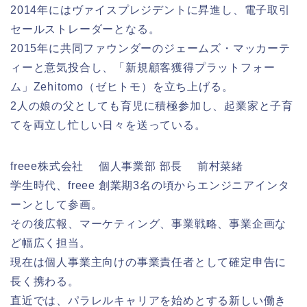
2014年にはヴァイスプレジデントに昇進し、電子取引
セールストレーダーとなる。
2015年に共同ファウンダーのジェームズ・マッカーテ
ィーと意気投合し、「新規顧客獲得プラットフォー
ム」Zehitomo（ゼヒトモ）を立ち上げる。
2人の娘の父としても育児に積極参加し、起業家と子育
てを両立し忙しい日々を送っている。
freee株式会社 個人事業部 部長 前村菜緒
学生時代、freee 創業期3名の頃からエンジニアインタ
ーンとして参画。
その後広報、マーケティング、事業戦略、事業企画な
ど幅広く担当。
現在は個人事業主向けの事業責任者として確定申告に
長く携わる。
直近では、パラレルキャリアを始めとする新しい働き