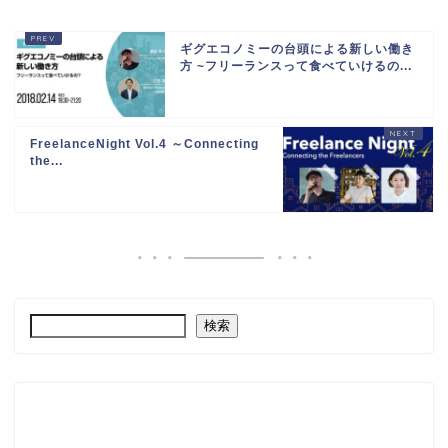
ギグエコノミーの台頭による新しい働き
方 ~フリーランスって食べていけるの...
FreelanceNight Vol.4 ～Connecting
the...
検索