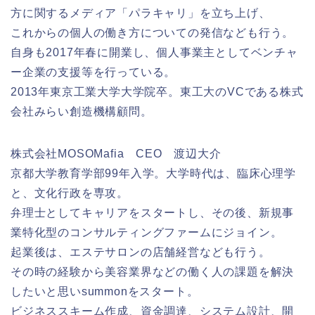
方に関するメディア「パラキャリ」を立ち上げ、
これからの個人の働き方についての発信なども行う。
自身も2017年春に開業し、個人事業主としてベンチャ
ー企業の支援等を行っている。
2013年東京工業大学大学院卒。東工大のVCである株式
会社みらい創造機構顧問。
株式会社MOSOMafia CEO 渡辺大介
京都大学教育学部99年入学。大学時代は、臨床心理学
と、文化行政を専攻。
弁理士としてキャリアをスタートし、その後、新規事
業特化型のコンサルティングファームにジョイン。
起業後は、エステサロンの店舗経営なども行う。
その時の経験から美容業界などの働く人の課題を解決
したいと思いsummonをスタート。
ビジネススキーム作成、資金調達、システム設計、開