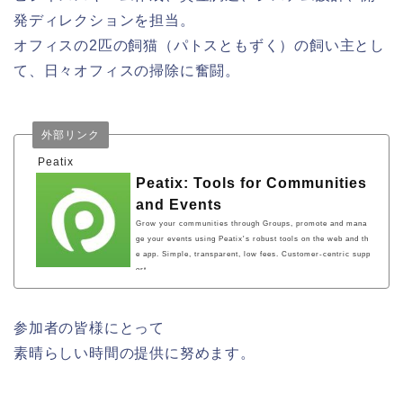
発ディレクションを担当。
オフィスの2匹の飼猫（パトスともずく）の飼い主とし
て、日々オフィスの掃除に奮闘。
外部リンク
Peatix
Peatix: Tools for Communities
and Events
Grow your communities through Groups, promote and mana
ge your events using Peatix's robust tools on the web and th
e app. Simple, transparent, low fees. Customer-centric supp
ort.
参加者の皆様にとって
素晴らしい時間の提供に努めます。