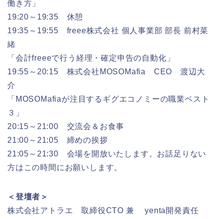
働き方」
19:20～19:35 休憩
19:35～19:55 freee株式会社 個人事業部 部長 前村菜
緒
「会計freeeで行う経理・確定申告の自動化」
19:55～20:15 株式会社MOSOMafia CEO 渡辺大
介
「MOSOMafiaが注目するギグエコノミーの職業ベスト
３」
20:15～21:00 交流会＆お食事
21:00～21:05 締めの挨拶
21:05～21:30 会場を開放いたします。お話足りない
方はこの時間にお願いします。
＜登壇者＞
株式会社アトラエ 取締役CTO 兼 yenta開発責任