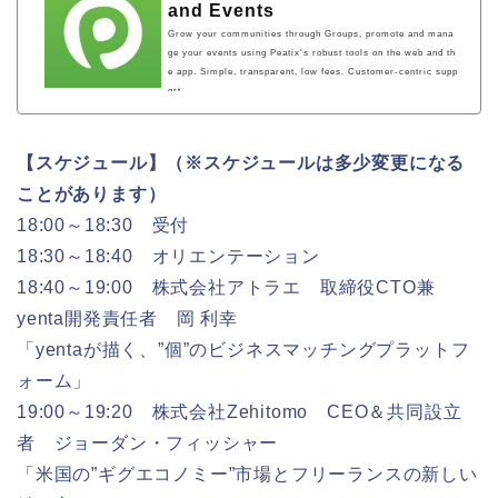
and Events
Grow your communities through Groups, promote and mana
ge your events using Peatix's robust tools on the web and th
e app. Simple, transparent, low fees. Customer-centric supp
ort.
【スケジュール】（※スケジュールは多少変更になる
ことがあります）
18:00～18:30 受付
18:30～18:40 オリエンテーション
18:40～19:00 株式会社アトラエ 取締役CTO兼
yenta開発責任者 岡 利幸
「yentaが描く、”個”のビジネスマッチングプラットフ
ォーム」
19:00～19:20 株式会社Zehitomo CEO＆共同設立
者 ジョーダン・フィッシャー
「米国の”ギグエコノミー”市場とフリーランスの新しい