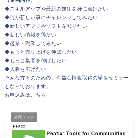
【企画内容
】
◆スキルアップや最新の技術を身に着けたい
◆何か新しい事にチャレンジしてみたい
◆新しいアプリやソフトを知りたい
◆新しい情報を得たい
◆起業・副業してみたい
◆もっと売り上げを伸ばしたい
◆もっと集客を伸ばしたい
◆人脈を広げたい
そんな方々のための、有益な情報取得の場＆セミナー
となっております。
お申込みはこちら
外部リンク
Peatix
Peatix: Tools for Communities