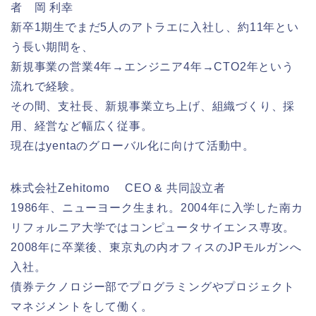
者 岡 利幸
新卒1期生でまだ5人のアトラエに入社し、約11年とい
う長い期間を、
新規事業の営業4年→エンジニア4年→CTO2年という
流れで経験。
その間、支社長、新規事業立ち上げ、組織づくり、採
用、経営など幅広く従事。
現在はyentaのグローバル化に向けて活動中。
株式会社Zehitomo CEO & 共同設立者
1986年、ニューヨーク生まれ。2004年に入学した南カ
リフォルニア大学ではコンピュータサイエンス専攻。
2008年に卒業後、東京丸の内オフィスのJPモルガンへ
入社。
債券テクノロジー部でプログラミングやプロジェクト
マネジメントをして働く。