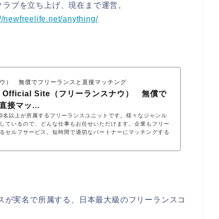
クラブを立ち上げ、現在まで運営。
//newfreelife.net/anything/
フリーランスナウ） 無償でフリーランスと直接マッチング
ow Official Site（フリーランスナウ） 無償で
接マッ...
は5,000名以上が所属するフリーランスユニットです。様々なジャンル
しているので、どんな仕事もお任せいただけます。企業もフリー
るセルフサービス。短時間で適切なパートナーにマッチングする
リーランスが実名で所属する、日本最大級のフリーランスコ