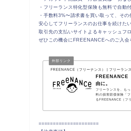
・フリーランス特化型保険も無料で自動
・手数料3%〜請求書を買い取って、その
安心してフリーランスのお仕事を続けた
取引先の支払いサイトよるキャッシュフ
ぜひこの機会にFREENANCEへのご入
外部リンク
FREENANCE（フリーナンス） | フリーラ
FREENANC
由に。
フリーランスを、もっ
料の損害賠償保険「フ
るFREENANCE（
=====================