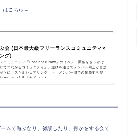
）はこちら→
ぶ会 (日本最大級フリーランスコミュニティ×
ング)
コミュニティ「Freelance Now」のイベント開催をきっかけ
じてつながるコミュニティ」。遊びを通じてメンバー同士が自然
がらに「スキルシェアリング」・「メンバー間での業務委託契
レーションも生まれています。
ゲームで遊ぶなり、雑談したり、何かをする会で