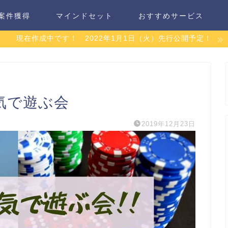
案件獲得
マインドセット
おすすめサービス
現在作成中です！ 2022年1月1日（火）先行公開予定！
気で遊ぶ会
2019年12月23日