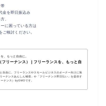
付帯
代金を即日振込み
い方、
ローに困っている方は
会をご検討ください。
ンスを、もっと自由に。
E（フリーナンス） | フリーランスを、もっと自
と自由に。フリーランスやスモールビジネスのオーナー向けに無
リーナンスあんしん補償」や「フリーナンス即日払い」を提供す
フリーナンス）byGMOです。