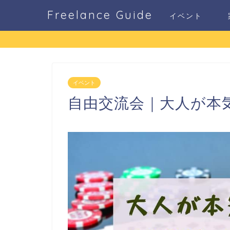
Freelance Guide
イベント
イベント
自由交流会｜大人が本