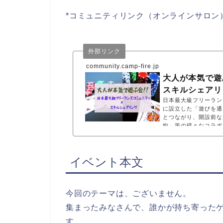
*コミュニティリンク（オンラインサロン
外部リンク
community.camp-fire.jp
大人が本気で遊
スキルシェアリ
日本最大級フリーランス
に設立した「遊びを通
とつながり、開設前な
約」等の様々なコラボ
イベント本文
今回のテーマは、ございません。
集まったみなさんで、誰かが持ち寄った
す。