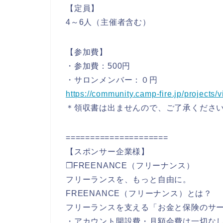
【定員】
4～6人（主催者含む）
【参加費】
・参加費：500円
・サロンメンバー：０円
https://community.camp-fire.jp/projects
＊領収書は出ませんので、ご了承くださ
=====================
【スポンサー企業様】
❐FREENANCE（フリーナンス）
フリーランスを、もっと自由に。
FREENANCE（フリーナンス）とは？
フリーランスを支える「お金と保険のサ
・アカウント開設費・月額会費は一切な