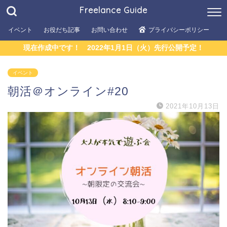
Freelance Guide
イベント
お役だち記事
お問い合わせ
プライバシーポリシー
現在作成中です！ 2022年1月1日（火）先行公開予定！
イベント
朝活＠オンライン#20
2021年10月13日