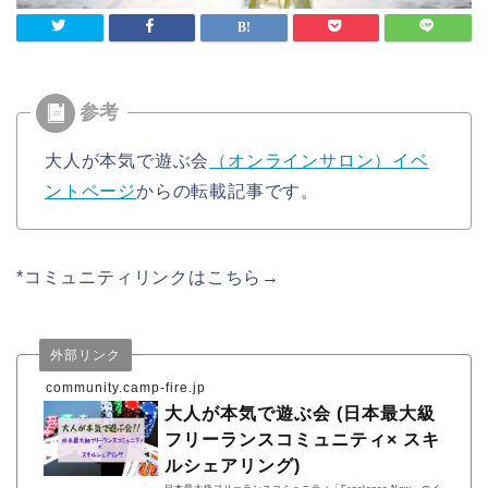
大人が本気で遊ぶ会
（オンラインサロン）イベ
ントページ
からの転載記事です。
*コミュニティリンクはこちら→
外部リンク
community.camp-fire.jp
大人が本気で遊ぶ会 (日本最大級
フリーランスコミュニティ× スキ
ルシェアリング)