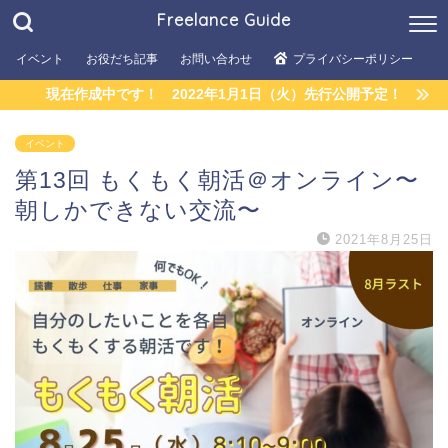
Freelance Guide
イベント
お役だち記事
お問い合わせ
プライバシーポリシー
現在作成中です！ 2022年1月1日（火）先行公開予定！
イベント
第13回 もくもく朝活＠オンライン〜
朝しかできない交流〜
2021年8月25日