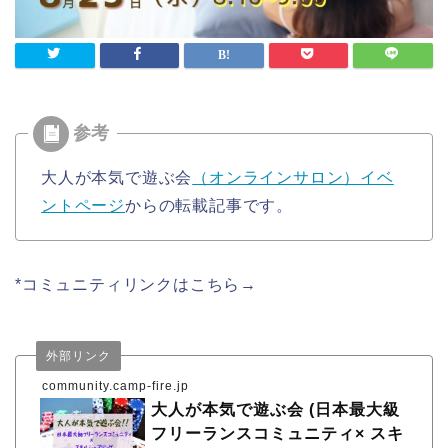
大人が本気で遊ぶ会
（オンラインサロン）イベ
ントページ
からの転載記事です。
*コミュニティリンクはこちら→
外部リンク
community.camp-fire.jp
大人が本気で遊ぶ会 (日本最大級
フリーランスコミュニティ× スキ